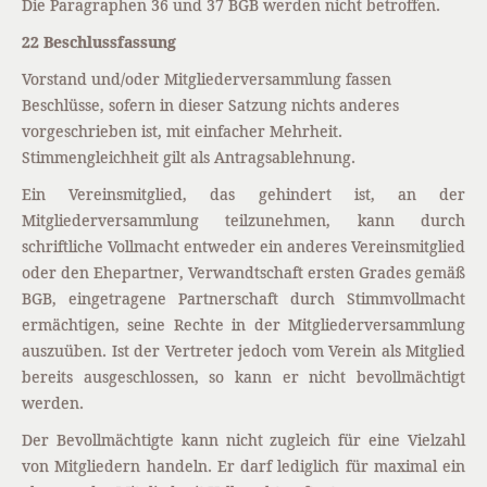
Die Paragraphen 36 und 37 BGB werden nicht betroffen.
22 Beschlussfassung
Vorstand und/oder Mitgliederversammlung fassen
Beschlüsse, sofern in dieser Satzung nichts anderes
vorgeschrieben ist, mit einfacher Mehrheit.
Stimmengleichheit gilt als Antragsablehnung.
Ein Vereinsmitglied, das gehindert ist, an der
Mitgliederversammlung teilzunehmen, kann durch
schriftliche Vollmacht entweder ein anderes Vereinsmitglied
oder den Ehepartner, Verwandtschaft ersten Grades gemäß
BGB, eingetragene Partnerschaft durch Stimmvollmacht
ermächtigen, seine Rechte in der Mitgliederversammlung
auszuüben. Ist der Vertreter jedoch vom Verein als Mitglied
bereits ausgeschlossen, so kann er nicht bevollmächtigt
werden.
Der Bevollmächtigte kann nicht zugleich für eine Vielzahl
von Mitgliedern handeln. Er darf lediglich für maximal ein