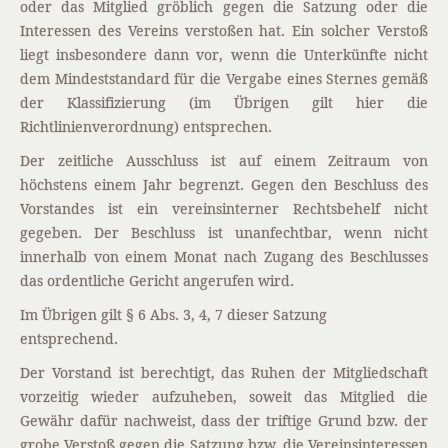
oder das Mitglied gröblich gegen die Satzung oder die
Interessen des Vereins verstoßen hat. Ein solcher Verstoß
liegt insbesondere dann vor, wenn die Unterkünfte nicht
dem Mindeststandard für die Vergabe eines Sternes gemäß
der Klassifizierung (im Übrigen gilt hier die
Richtlinienverordnung) entsprechen.
Der zeitliche Ausschluss ist auf einem Zeitraum von
höchstens einem Jahr begrenzt. Gegen den Beschluss des
Vorstandes ist ein vereinsinterner Rechtsbehelf nicht
gegeben. Der Beschluss ist unanfechtbar, wenn nicht
innerhalb von einem Monat nach Zugang des Beschlusses
das ordentliche Gericht angerufen wird.
Im Übrigen gilt § 6 Abs. 3, 4, 7 dieser Satzung
entsprechend.
Der Vorstand ist berechtigt, das Ruhen der Mitgliedschaft
vorzeitig wieder aufzuheben, soweit das Mitglied die
Gewähr dafür nachweist, dass der triftige Grund bzw. der
grobe Verstoß gegen die Satzung bzw. die Vereinsinteressen