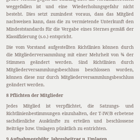
weggefallen ist und eine Wiederholungsgefahr nicht
besteht. Dies setzt zumindest voraus, dass das Mitglied
nachweisen kann, dass die zu vermietende Unterkunft den
Mindeststandards für die Vergabe eines Sternes gemäß der
Klassifizierung (s.o.) entspricht.
Die vom Vorstand aufgestellten Richtlinien können durch
die Mitgliederversammlung mit einer Mehrheit von ¾ der
Stimmen geändert werden. Sind Richtlinien durch
Mitgliederversammlungsbeschluss beschlossen worden,
können diese nur durch Mitgliederversammlungsbeschluss
geändert werden.
8 Pflichten der Mitglieder
Jedes Mitglied ist verpflichtet, die Satzungs- und
Richtlinienbestimmungen einzuhalten, der T-IW/B erbetene
sachdienliche Auskünfte zu erteilen und beschlossene
Beiträge bzw. Umlagen pünktlich zu entrichten.
9 Aufnahmegebühr, Jahresbeitrag u. Umlagen