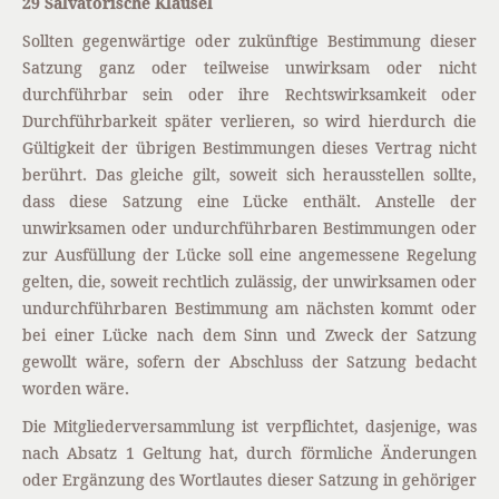
29 Salvatorische Klausel
Sollten gegenwärtige oder zukünftige Bestimmung dieser
Satzung ganz oder teilweise unwirksam oder nicht
durchführbar sein oder ihre Rechtswirksamkeit oder
Durchführbarkeit später verlieren, so wird hierdurch die
Gültigkeit der übrigen Bestimmungen dieses Vertrag nicht
berührt. Das gleiche gilt, soweit sich herausstellen sollte,
dass diese Satzung eine Lücke enthält. Anstelle der
unwirksamen oder undurchführbaren Bestimmungen oder
zur Ausfüllung der Lücke soll eine angemessene Regelung
gelten, die, soweit rechtlich zulässig, der unwirksamen oder
undurchführbaren Bestimmung am nächsten kommt oder
bei einer Lücke nach dem Sinn und Zweck der Satzung
gewollt wäre, sofern der Abschluss der Satzung bedacht
worden wäre.
Die Mitgliederversammlung ist verpflichtet, dasjenige, was
nach Absatz 1 Geltung hat, durch förmliche Änderungen
oder Ergänzung des Wortlautes dieser Satzung in gehöriger