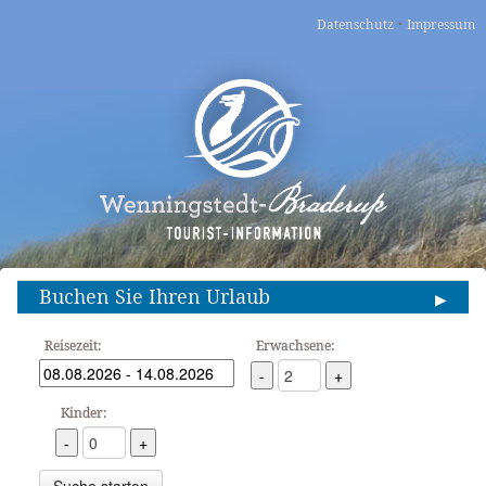
·
Datenschutz
Impressum
Buchen Sie Ihren Urlaub
▶
Reisezeit:
Erwachsene:
-
+
Kinder:
-
+