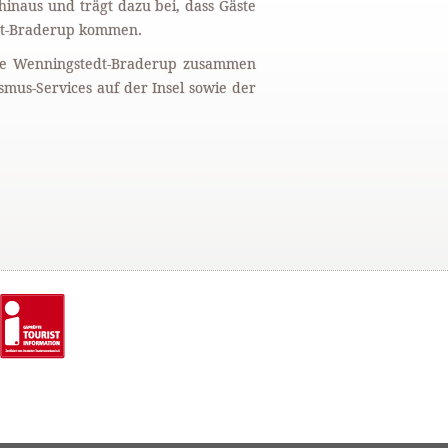
naus und trägt dazu bei, dass Gäste
dt-Braderup kommen.
ce Wenningstedt-Braderup zusammen
mus-Services auf der Insel sowie der