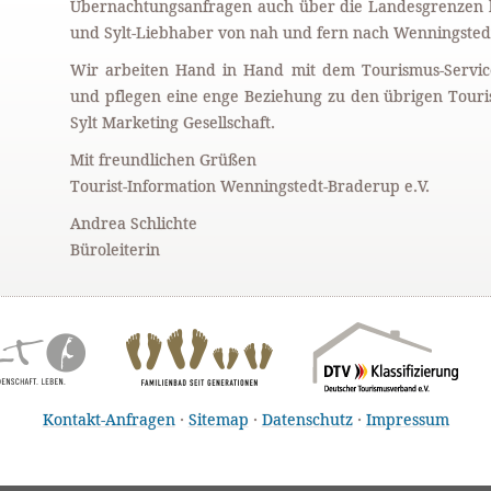
Übernachtungsanfragen auch über die Landesgrenzen hi
und Sylt-Liebhaber von nah und fern nach Wenningste
Wir arbeiten Hand in Hand mit dem Tourismus-Servi
und pflegen eine enge Beziehung zu den übrigen Touris
Sylt Marketing Gesellschaft.
Mit freundlichen Grüßen
Tourist-Information Wenningstedt-Braderup e.V.
Andrea Schlichte
Büroleiterin
Kontakt-Anfragen
·
Sitemap
·
Datenschutz
·
Impressum