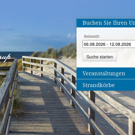
Buchen Sie Ihren U
Reisezeit:
Veranstaltungen
Strandkörbe