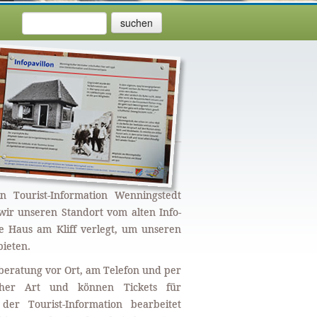
 Tourist-Information Wenningstedt
ir unseren Standort vom alten Info-
e Haus am Kliff verlegt, um unseren
bieten.
eratung vor Ort, am Telefon und per
icher Art und können Tickets für
r Tourist-Information bearbeitet